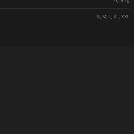
0,25 kg
S, M, L, XL, XXL