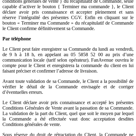
conditions générales de vente } du récapitulatif de Commande, seule
capable d’activer le bouton { Terminer ma commande }, le Client
déclare avoir pris connaissance et accepter pleinement et sans
réserve l’intégralité des présentes CGV. Enfin en cliquant sur le
bouton « Terminer ma Commande » du récapitulatif de Commande
le Client confirme définitivement sa Commande.
Par téléphone
Le Client peut faire enregistrer sa Commande du lundi au vendredi,
de 9 h à 18 h, en appelant au 05 5858 52 00 au prix d’une
communication locale (tarif selon opérateur). FanAvenue ouvrira le
compte pour le Client et enregistrera la commande du client en lui
faisant préciser et confirmer l’adresse de livraison.
Avant toute validation de sa Commande, le Client a la possibilité de
vérifier le détail de la Commande envisagée et de corriger
d’éventuelles erreurs.
Le Client déclare avoir pris connaissance et accepté les présentes
Conditions Générales de Vente avant la passation de sa Commande.
La validation de la part du Client, quel que soit le moyen par lequel
la Commande a été effectuée vaut donc acceptation desdites
Conditions générales de vente.
Sous réserve du droit de rétractation du Client, la Commande ne