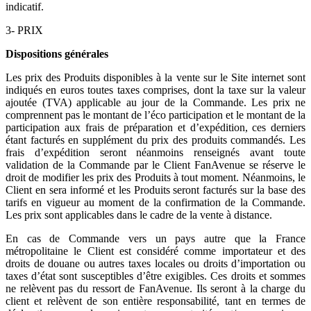
indicatif.
3- PRIX
Dispositions générales
Les prix des Produits disponibles à la vente sur le Site internet sont
indiqués en euros toutes taxes comprises, dont la taxe sur la valeur
ajoutée (TVA) applicable au jour de la Commande. Les prix ne
comprennent pas le montant de l’éco participation et le montant de la
participation aux frais de préparation et d’expédition, ces derniers
étant facturés en supplément du prix des produits commandés. Les
frais d’expédition seront néanmoins renseignés avant toute
validation de la Commande par le Client FanAvenue se réserve le
droit de modifier les prix des Produits à tout moment. Néanmoins, le
Client en sera informé et les Produits seront facturés sur la base des
tarifs en vigueur au moment de la confirmation de la Commande.
Les prix sont applicables dans le cadre de la vente à distance.
En cas de Commande vers un pays autre que la France
métropolitaine le Client est considéré comme importateur et des
droits de douane ou autres taxes locales ou droits d’importation ou
taxes d’état sont susceptibles d’être exigibles. Ces droits et sommes
ne relèvent pas du ressort de FanAvenue. Ils seront à la charge du
client et relèvent de son entière responsabilité, tant en termes de