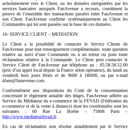
acheminement vers le Client, ou les données enregistrées par les
services bancaires auxquels FanAvenue a recours, constituent la
preuve de l’ensemble des transactions passées entre FanAvenue et
son Client. FanAvenue confirme systématiquement au Client les
Commandes qui lui sont passées sur la base de ces données.
16- SERVICE CLIENT – MEDIATION
Le Client a la possibilité de contacter le Service Clients de
FanAvenue pour tout renseignement complémentaire, toute question
relative au suivi d’une Commande ou à un retour ou pour toute
réclamation relative à la Commande. Le Client peut contacter le
Service Client de FanAvenue par téléphone au : 05.58.58.52.00
(prix d’un appel local depuis la France selon opérateur), du lundi au
vendredi hors jours fériés et de 9h00 à 18H00, ou par e-mail
à
fans@fanavenue.com
.
Conformément aux dispositions du Code de la consommation
concernant le règlement amiable des litiges, FanAvenue adhère au
Service du Médiateur du e-commerce de la FEVAD (Fédération du
e-commerce et de la vente à distance) dont les coordonnées sont les
suivantes : 60 Rue La Boétie – 75008 Paris –
http://www.mediateurfevad.fr
.
En cas de réclamation non résolue amiablement par le Service