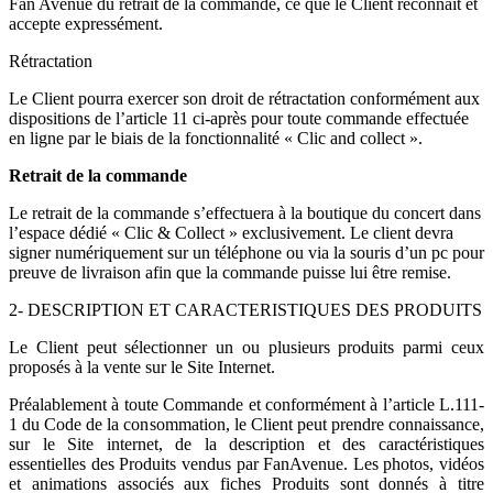
Fan Avenue du retrait de la commande, ce que le Client reconnaît et
accepte expressément.
Rétractation
Le Client pourra exercer son droit de rétractation conformément aux
dispositions de l’article 11 ci-après pour toute commande effectuée
en ligne par le biais de la fonctionnalité « Clic and collect ».
Retrait de la commande
Le retrait de la commande s’effectuera à la boutique du concert dans
l’espace dédié « Clic & Collect » exclusivement. Le client devra
signer numériquement sur un téléphone ou via la souris d’un pc pour
preuve de livraison afin que la commande puisse lui être remise.
2- DESCRIPTION ET CARACTERISTIQUES DES PRODUITS
Le Client peut sélectionner un ou plusieurs produits parmi ceux
proposés à la vente sur le Site Internet.
Préalablement à toute Commande et conformément à l’article L.111-
1 du Code de la consommation, le Client peut prendre connaissance,
sur le Site internet, de la description et des caractéristiques
essentielles des Produits vendus par FanAvenue. Les photos, vidéos
et animations associés aux fiches Produits sont donnés à titre