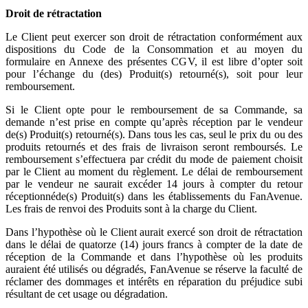
Droit de rétractation
Le Client peut exercer son droit de rétractation conformément aux
dispositions du Code de la Consommation et au moyen du
formulaire en Annexe des présentes CGV, il est libre d’opter soit
pour l’échange du (des) Produit(s) retourné(s), soit pour leur
remboursement.
Si le Client opte pour le remboursement de sa Commande, sa
demande n’est prise en compte qu’après réception par le vendeur
de(s) Produit(s) retourné(s). Dans tous les cas, seul le prix du ou des
produits retournés et des frais de livraison seront remboursés. Le
remboursement s’effectuera par crédit du mode de paiement choisit
par le Client au moment du règlement. Le délai de remboursement
par le vendeur ne saurait excéder 14 jours à compter du retour
réceptionnéde(s) Produit(s) dans les établissements du FanAvenue.
Les frais de renvoi des Produits sont à la charge du Client.
Dans l’hypothèse où le Client aurait exercé son droit de rétractation
dans le délai de quatorze (14) jours francs à compter de la date de
réception de la Commande et dans l’hypothèse où les produits
auraient été utilisés ou dégradés, FanAvenue se réserve la faculté de
réclamer des dommages et intérêts en réparation du préjudice subi
résultant de cet usage ou dégradation.