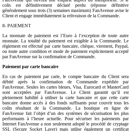
colis est définitivement déclaré perdu (réponse définitive
généralement sous trois (3) semaines maximum) FanAvenue avise le
Client et engage immédiatement la relivraison de la Commande.
8- PAIEMENT
La monnaie de paiement est l’Euro à l’exception de toute autre
monnaie. La totalité du paiement est exigible à la Commande. Le
règlement est effectué par carte bancaire, chèque, virement, Paypal,
ou toute autre condition et mode de paiement explicitement accepté
par FanAvenue sur la confirmation de Commande.
Paiement par carte bancaire
En cas de paiement par carte, le compte bancaire du Client sera
débité après la confirmation de Commande expédiée par
FanAvenue. Seules les cartes bleues, Visa, Eurocard et MasterCard
sont acceptées par FanAvenue. Le Client garantit qu’il est
pleinement habilité à utiliser la carte bancaire et que cette carte
bancaire donne accès à des fonds suffisants pour couvrir tous les
coûts résultant de la Commande. La boutique en ligne de
FanAvenue fait l’objet d’un des systèmes de sécurisation les plus
performants à l’heure actuelle. Pour sécuriser les paiements par
Internet FanAvenue a non seulement adopté le procédé de cryptage
SSL (Secure Socket Layer) mais utilise également un certificat