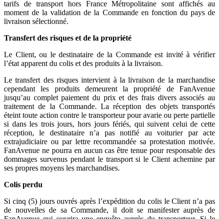
tarifs de transport hors France Métropolitaine sont affichés au
moment de la validation de la Commande en fonction du pays de
livraison sélectionné.
Transfert des risques et de la propriété
Le Client, ou le destinataire de la Commande est invité à vérifier
l’état apparent du colis et des produits à la livraison.
Le transfert des risques intervient à la livraison de la marchandise
cependant les produits demeurent la propriété de FanAvenue
jusqu’au complet paiement du prix et des frais divers associés au
traitement de la Commande. La réception des objets transportés
éteint toute action contre le transporteur pour avarie ou perte partielle
si dans les trois jours, hors jours fériés, qui suivent celui de cette
réception, le destinataire n’a pas notifié au voiturier par acte
extrajudiciaire ou par lettre recommandée sa protestation motivée.
FanAvenue ne pourra en aucun cas être tenue pour responsable des
dommages survenus pendant le transport si le Client achemine par
ses propres moyens les marchandises.
Colis perdu
Si cinq (5) jours ouvrés après l’expédition du colis le Client n’a pas
de nouvelles de sa Commande, il doit se manifester auprès de
FanAvenue qui ouvrira une enquête auprès du transporteur. Si le