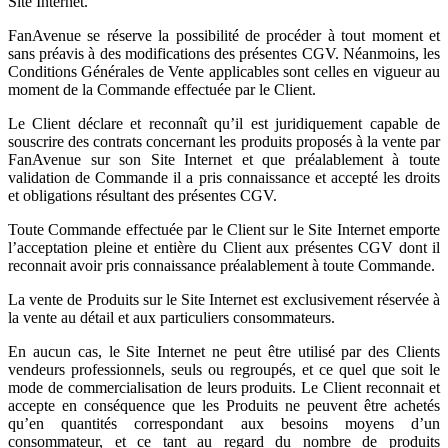
Site Internet.
FanAvenue se réserve la possibilité de procéder à tout moment et
sans préavis à des modifications des présentes CGV. Néanmoins, les
Conditions Générales de Vente applicables sont celles en vigueur au
moment de la Commande effectuée par le Client.
Le Client déclare et reconnaît qu’il est juridiquement capable de
souscrire des contrats concernant les produits proposés à la vente par
FanAvenue sur son Site Internet et que préalablement à toute
validation de Commande il a pris connaissance et accepté les droits
et obligations résultant des présentes CGV.
Toute Commande effectuée par le Client sur le Site Internet emporte
l’acceptation pleine et entière du Client aux présentes CGV dont il
reconnait avoir pris connaissance préalablement à toute Commande.
La vente de Produits sur le Site Internet est exclusivement réservée à
la vente au détail et aux particuliers consommateurs.
En aucun cas, le Site Internet ne peut être utilisé par des Clients
vendeurs professionnels, seuls ou regroupés, et ce quel que soit le
mode de commercialisation de leurs produits. Le Client reconnait et
accepte en conséquence que les Produits ne peuvent être achetés
qu’en quantités correspondant aux besoins moyens d’un
consommateur, et ce tant au regard du nombre de produits