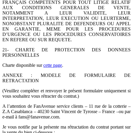
FRANÇAIS COMPETENTS POUR TOUT LITIGE RELATIF
AUX CONDITIONS GENERALES DE VENTE,
NOTAMMENT A LEUR VALIDITE, LEUR
INTERPRETATION, LEUR EXECUTION OU LEURTERME,
NONOBSTANT PLURALITE DE DEFENDEURS OU APPEL
EN GARANTIE, MEME POUR LES PROCEDURES
D’URGENCE OU LES PROCEDURES CONSERVATOIRES
EN REFERE OU SUR REQUETE.
21- CHARTE DE PROTECTION DES DONNEES
PERSONNELLES
Charte disponible sur
cette page
.
ANNEXE : MODELE DE FORMULAIRE DE
RETRACTATION
(Veuillez compléter et renvoyer le présent formulaire uniquement si
vous souhaitez vous rétracter du contrat.)
A l’attention de FanAvenue service clients – 11 rue de la cotterie –
Z.A Casablanca – 40230 Saint Vincent de Tyrosse – France –ou par
e-mail à
fans@fanavenue.com
.
Je vous notifie par la présente ma rétractation du contrat portant sur
la vente du bien ci-dessous :