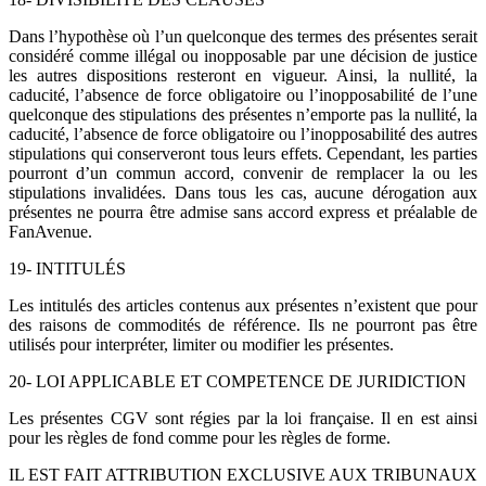
Dans l’hypothèse où l’un quelconque des termes des présentes serait
considéré comme illégal ou inopposable par une décision de justice
les autres dispositions resteront en vigueur. Ainsi, la nullité, la
caducité, l’absence de force obligatoire ou l’inopposabilité de l’une
quelconque des stipulations des présentes n’emporte pas la nullité, la
caducité, l’absence de force obligatoire ou l’inopposabilité des autres
stipulations qui conserveront tous leurs effets. Cependant, les parties
pourront d’un commun accord, convenir de remplacer la ou les
stipulations invalidées. Dans tous les cas, aucune dérogation aux
présentes ne pourra être admise sans accord express et préalable de
FanAvenue.
19- INTITULÉS
Les intitulés des articles contenus aux présentes n’existent que pour
des raisons de commodités de référence. Ils ne pourront pas être
utilisés pour interpréter, limiter ou modifier les présentes.
20- LOI APPLICABLE ET COMPETENCE DE JURIDICTION
Les présentes CGV sont régies par la loi française. Il en est ainsi
pour les règles de fond comme pour les règles de forme.
IL EST FAIT ATTRIBUTION EXCLUSIVE AUX TRIBUNAUX