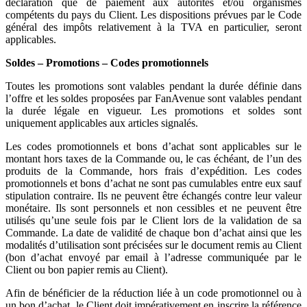
déclaration que de paiement aux autorités et/ou organismes
compétents du pays du Client. Les dispositions prévues par le Code
général des impôts relativement à la TVA en particulier, seront
applicables.
Soldes – Promotions – Codes promotionnels
Toutes les promotions sont valables pendant la durée définie dans
l’offre et les soldes proposées par FanAvenue sont valables pendant
la durée légale en vigueur. Les promotions et soldes sont
uniquement applicables aux articles signalés.
Les codes promotionnels et bons d’achat sont applicables sur le
montant hors taxes de la Commande ou, le cas échéant, de l’un des
produits de la Commande, hors frais d’expédition. Les codes
promotionnels et bons d’achat ne sont pas cumulables entre eux sauf
stipulation contraire. Ils ne peuvent être échangés contre leur valeur
monétaire. Ils sont personnels et non cessibles et ne peuvent être
utilisés qu’une seule fois par le Client lors de la validation de sa
Commande. La date de validité de chaque bon d’achat ainsi que les
modalités d’utilisation sont précisées sur le document remis au Client
(bon d’achat envoyé par email à l’adresse communiquée par le
Client ou bon papier remis au Client).
Afin de bénéficier de la réduction liée à un code promotionnel ou à
un bon d’achat, le Client doit impérativement en inscrire la référence