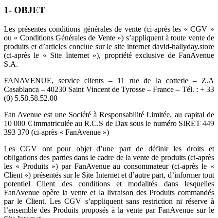
1- OBJET
Les présentes conditions générales de vente (ci-après les « CGV »
ou « Conditions Générales de Vente ») s’appliquent à toute vente de
produits et d’articles conclue sur le site internet david-hallyday.store
(ci-après le « Site Internet »), propriété exclusive de FanAvenue
S.A.
FANAVENUE, service clients – 11 rue de la cotterie – Z.A
Casablanca – 40230 Saint Vincent de Tyrosse – France – Tél. : + 33
(0) 5.58.58.52.00
Fan Avenue est une Société à Responsabilité Limitée, au capital de
10 000 € immatriculée au R.C.S de Dax sous le numéro SIRET 449
393 370 (ci-après « FanAvenue »)
Les CGV ont pour objet d’une part de définir les droits et
obligations des parties dans le cadre de la vente de produits (ci-après
les « Produits ») par FanAvenue au consommateur (ci-après le «
Client ») présentés sur le Site Internet et d’autre part, d’informer tout
potentiel Client des conditions et modalités dans lesquelles
FanAvenue opère la vente et la livraison des Produits commandés
par le Client. Les CGV s’appliquent sans restriction ni réserve à
l’ensemble des Produits proposés à la vente par FanAvenue sur le