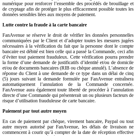
numérique pour renforcer l’ensemble des procédés de brouillage et
de cryptage afin de protéger le plus efficacement possible toutes les
données sensibles liées aux moyens de paiement.
Lutte contre la fraude à la carte bancaire
FanAvenue se réserve le droit de vérifier les données personnelles
communiquées par le Client et d’adopter toutes les mesures jugées
nécessaires à la vérification du fait que la personne dont le compte
bancaire est débité est bien celle qui a passé la Commande, ceci afin
d’éviter tout paiement frauduleux. Cette vérification pourra prendre
la forme d’une demande de justificatifs d’identité et/ou de domicile
et/ou de documents bancaires (RIB ou chèque annulé). L’absence de
réponse du Client à une demande de ce type dans un délai de cinq
(5) jours suivant la demande formulée par FanAvenue entraînera
automatiquement l’annulation de la Commande concernée.
FanAvenue aura également toute liberté de procéder à l’annulation
directe d’une Commande qui présenterait un ou plusieurs facteurs de
risque d’utilisation frauduleuse de carte bancaire.
Paiement par tout autre moyen
En cas de paiement par chèque, virement bancaire, Paypal ou tout
autre moyen autorisé par FanAvenue, les délais de livraison ne
commencent à courir qu’à compter de la date de réception effective