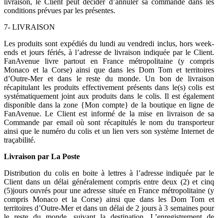
livraison, le Client peut décider d’annuler sa commande dans les
conditions prévues par les présentes.
7- LIVRAISON
Les produits sont expédiés du lundi au vendredi inclus, hors week-
ends et jours fériés, à l’adresse de livraison indiquée par le Client.
FanAvenue livre partout en France métropolitaine (y compris
Monaco et la Corse) ainsi que dans les Dom Tom et territoires
d’Outre-Mer et dans le reste du monde. Un bon de livraison
récapitulant les produits effectivement présents dans le(s) colis est
systématiquement joint aux produits dans le colis. Il est également
disponible dans la zone {Mon compte} de la boutique en ligne de
FanAvenue. Le Client est informé de la mise en livraison de sa
Commande par email où sont récapitulés le nom du transporteur
ainsi que le numéro du colis et un lien vers son système Internet de
traçabilité.
Livraison par La Poste
Distribution du colis en boite à lettres à l’adresse indiquée par le
Client dans un délai généralement compris entre deux (2) et cinq
(5)jours ouvrés pour une adresse située en France métropolitaine (y
compris Monaco et la Corse) ainsi que dans les Dom Tom et
territoires d’Outre-Mer et dans un délai de 2 jours à 3 semaines pour
le reste du monde, suivant la destination. L’enregistrement de