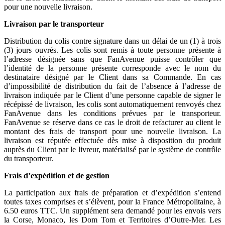
pour une nouvelle livraison.
Livraison par le transporteur
Distribution du colis contre signature dans un délai de un (1) à trois
(3) jours ouvrés. Les colis sont remis à toute personne présente à
l’adresse désignée sans que FanAvenue puisse contrôler que
l’identité de la personne présente corresponde avec le nom du
destinataire désigné par le Client dans sa Commande. En cas
d’impossibilité de distribution du fait de l’absence à l’adresse de
livraison indiquée par le Client d’une personne capable de signer le
récépissé de livraison, les colis sont automatiquement renvoyés chez
FanAvenue dans les conditions prévues par le transporteur.
FanAvenue se réserve dans ce cas le droit de refacturer au client le
montant des frais de transport pour une nouvelle livraison. La
livraison est réputée effectuée dès mise à disposition du produit
auprès du Client par le livreur, matérialisé par le système de contrôle
du transporteur.
Frais d’expédition et de gestion
La participation aux frais de préparation et d’expédition s’entend
toutes taxes comprises et s’élèvent, pour la France Métropolitaine, à
6.50 euros TTC. Un supplément sera demandé pour les envois vers
la Corse, Monaco, les Dom Tom et Territoires d’Outre-Mer. Les