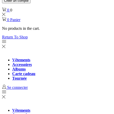
Créer un compte
0
0
0
Panier
No products in the cart.
Return To Shop
Vêtements
Accessoires
Albums
Carte cadeau
Tournée
Se connecter
Vêtements