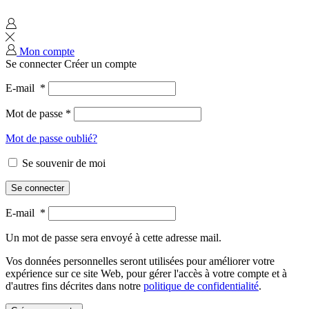
Mon compte
Se connecter
Créer un compte
E-mail
*
Mot de passe
*
Mot de passe oublié?
Se souvenir de moi
Se connecter
E-mail
*
Un mot de passe sera envoyé à cette adresse mail.
Vos données personnelles seront utilisées pour améliorer votre
expérience sur ce site Web, pour gérer l'accès à votre compte et à
d'autres fins décrites dans notre
politique de confidentialité
.