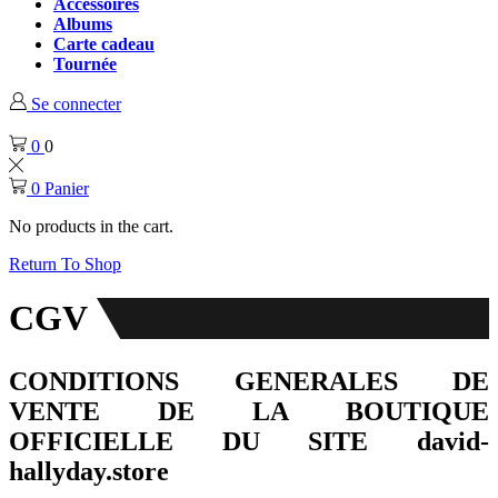
Accessoires
Albums
Carte cadeau
Tournée
Se connecter
0
0
0
Panier
No products in the cart.
Return To Shop
CGV
CONDITIONS GENERALES DE
VENTE DE LA BOUTIQUE
OFFICIELLE DU SITE david-
hallyday.store