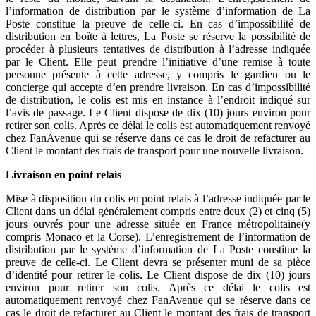
l’information de distribution par le système d’information de La
Poste constitue la preuve de celle-ci. En cas d’impossibilité de
distribution en boîte à lettres, La Poste se réserve la possibilité de
procéder à plusieurs tentatives de distribution à l’adresse indiquée
par le Client. Elle peut prendre l’initiative d’une remise à toute
personne présente à cette adresse, y compris le gardien ou le
concierge qui accepte d’en prendre livraison. En cas d’impossibilité
de distribution, le colis est mis en instance à l’endroit indiqué sur
l’avis de passage. Le Client dispose de dix (10) jours environ pour
retirer son colis. Après ce délai le colis est automatiquement renvoyé
chez FanAvenue qui se réserve dans ce cas le droit de refacturer au
Client le montant des frais de transport pour une nouvelle livraison.
Livraison en point relais
Mise à disposition du colis en point relais à l’adresse indiquée par le
Client dans un délai généralement compris entre deux (2) et cinq (5)
jours ouvrés pour une adresse située en France métropolitaine(y
compris Monaco et la Corse). L’enregistrement de l’information de
distribution par le système d’information de La Poste constitue la
preuve de celle-ci. Le Client devra se présenter muni de sa pièce
d’identité pour retirer le colis. Le Client dispose de dix (10) jours
environ pour retirer son colis. Après ce délai le colis est
automatiquement renvoyé chez FanAvenue qui se réserve dans ce
cas le droit de refacturer au Client le montant des frais de transport