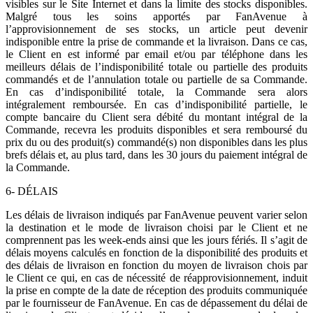
visibles sur le Site Internet et dans la limite des stocks disponibles.
Malgré tous les soins apportés par FanAvenue à
l’approvisionnement de ses stocks, un article peut devenir
indisponible entre la prise de commande et la livraison. Dans ce cas,
le Client en est informé par email et/ou par téléphone dans les
meilleurs délais de l’indisponibilité totale ou partielle des produits
commandés et de l’annulation totale ou partielle de sa Commande.
En cas d’indisponibilité totale, la Commande sera alors
intégralement remboursée. En cas d’indisponibilité partielle, le
compte bancaire du Client sera débité du montant intégral de la
Commande, recevra les produits disponibles et sera remboursé du
prix du ou des produit(s) commandé(s) non disponibles dans les plus
brefs délais et, au plus tard, dans les 30 jours du paiement intégral de
la Commande.
6- DÉLAIS
Les délais de livraison indiqués par FanAvenue peuvent varier selon
la destination et le mode de livraison choisi par le Client et ne
comprennent pas les week-ends ainsi que les jours fériés. Il s’agit de
délais moyens calculés en fonction de la disponibilité des produits et
des délais de livraison en fonction du moyen de livraison chois par
le Client ce qui, en cas de nécessité de réapprovisionnement, induit
la prise en compte de la date de réception des produits communiquée
par le fournisseur de FanAvenue. En cas de dépassement du délai de