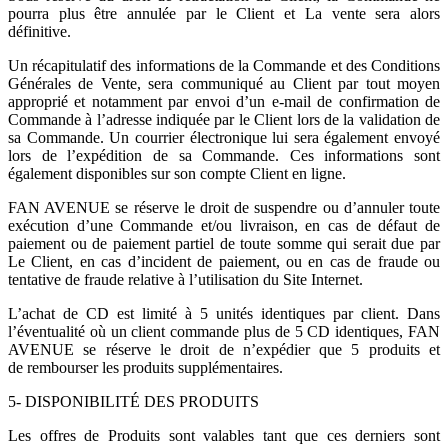
pourra plus être annulée par le Client et La vente sera alors
définitive.
Un récapitulatif des informations de la Commande et des Conditions
Générales de Vente, sera communiqué au Client par tout moyen
approprié et notamment par envoi d’un e-mail de confirmation de
Commande à l’adresse indiquée par le Client lors de la validation de
sa Commande. Un courrier électronique lui sera également envoyé
lors de l’expédition de sa Commande. Ces informations sont
également disponibles sur son compte Client en ligne.
FAN AVENUE se réserve le droit de suspendre ou d’annuler toute
exécution d’une Commande et/ou livraison, en cas de défaut de
paiement ou de paiement partiel de toute somme qui serait due par
Le Client, en cas d’incident de paiement, ou en cas de fraude ou
tentative de fraude relative à l’utilisation du Site Internet.
L’achat de CD est limité à 5 unités identiques par client. Dans
l’éventualité où un client commande plus de 5 CD identiques, FAN
AVENUE se réserve le droit de n’expédier que 5 produits et
de rembourser les produits supplémentaires.
5- DISPONIBILITÉ DES PRODUITS
Les offres de Produits sont valables tant que ces derniers sont