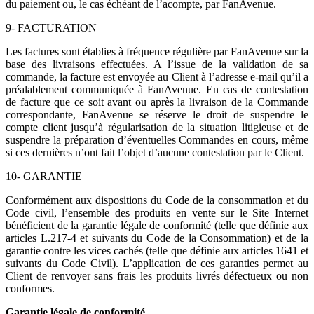
du paiement ou, le cas échéant de l’acompte, par FanAvenue.
9- FACTURATION
Les factures sont établies à fréquence régulière par FanAvenue sur la
base des livraisons effectuées. A l’issue de la validation de sa
commande, la facture est envoyée au Client à l’adresse e-mail qu’il a
préalablement communiquée à FanAvenue. En cas de contestation
de facture que ce soit avant ou après la livraison de la Commande
correspondante, FanAvenue se réserve le droit de suspendre le
compte client jusqu’à régularisation de la situation litigieuse et de
suspendre la préparation d’éventuelles Commandes en cours, même
si ces dernières n’ont fait l’objet d’aucune contestation par le Client.
10- GARANTIE
Conformément aux dispositions du Code de la consommation et du
Code civil, l’ensemble des produits en vente sur le Site Internet
bénéficient de la garantie légale de conformité (telle que définie aux
articles L.217-4 et suivants du Code de la Consommation) et de la
garantie contre les vices cachés (telle que définie aux articles 1641 et
suivants du Code Civil). L’application de ces garanties permet au
Client de renvoyer sans frais les produits livrés défectueux ou non
conformes.
Garantie légale de conformité