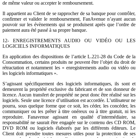
de même valeur ou accepter le remboursement.
Il appartient au Client de se rapprocher de sa banque pour contrôler,
confirmer et valider le remboursement, FanAvenue n’ayant aucun
pouvoir sur les évènements qui se produisent après que l’ordre de
paiement aura été passé à sa propre banque.
12- ENREGISTREMENTS AUDIO OU VIDÉO OU LES
LOGICIELS INFORMATIQUES
En application des dispositions de l’article L.221-28 du Code de la
Consommation, certains produits ne peuvent être l’objet du droit de
rétractation et notamment les « enregistrements audio ou vidéo ou
les logiciels informatiques ».
S’agissant spécifiquement des logiciels informatiques, ils sont et
demeurent la propriété exclusive du fabricant et de son donneur de
licence. Aucun transfert de propriété ne peut donc être réalisé sur les
logiciels. Seule une licence d’utilisation est accordée. L’utilisateur ne
pourra, sous quelque forme que ce soit, les céder, les concéder, les
communiquer ou les prêter à titre onéreux ou à titre gratuit, ni les
reproduire. Fanavenue agissant en qualité d’intermédiaire, sa
responsabilité ne saurait être engagée sur le contenu des CD ROM,
DVD ROM ou logiciels élaborés par les différents éditeurs. Le
Client doit prendre toutes mesures utiles pour la protection de ses