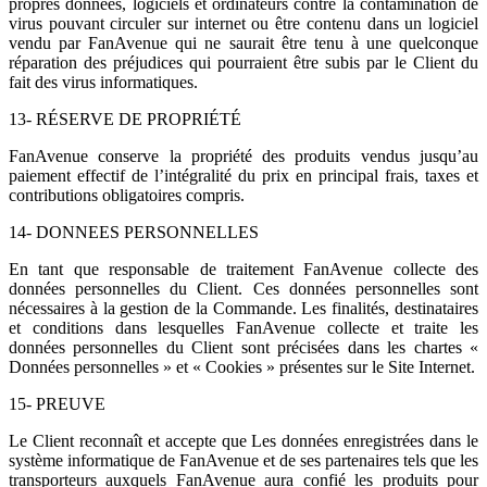
propres données, logiciels et ordinateurs contre la contamination de
virus pouvant circuler sur internet ou être contenu dans un logiciel
vendu par FanAvenue qui ne saurait être tenu à une quelconque
réparation des préjudices qui pourraient être subis par le Client du
fait des virus informatiques.
13- RÉSERVE DE PROPRIÉTÉ
FanAvenue conserve la propriété des produits vendus jusqu’au
paiement effectif de l’intégralité du prix en principal frais, taxes et
contributions obligatoires compris.
14- DONNEES PERSONNELLES
En tant que responsable de traitement FanAvenue collecte des
données personnelles du Client. Ces données personnelles sont
nécessaires à la gestion de la Commande. Les finalités, destinataires
et conditions dans lesquelles FanAvenue collecte et traite les
données personnelles du Client sont précisées dans les chartes «
Données personnelles » et « Cookies » présentes sur le Site Internet.
15- PREUVE
Le Client reconnaît et accepte que Les données enregistrées dans le
système informatique de FanAvenue et de ses partenaires tels que les
transporteurs auxquels FanAvenue aura confié les produits pour