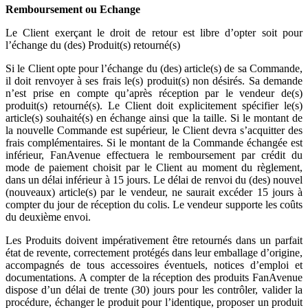
Remboursement ou Echange
Le Client exerçant le droit de retour est libre d’opter soit pour
l’échange du (des) Produit(s) retourné(s)
Si le Client opte pour l’échange du (des) article(s) de sa Commande,
il doit renvoyer à ses frais le(s) produit(s) non désirés. Sa demande
n’est prise en compte qu’après réception par le vendeur de(s)
produit(s) retourné(s). Le Client doit explicitement spécifier le(s)
article(s) souhaité(s) en échange ainsi que la taille. Si le montant de
la nouvelle Commande est supérieur, le Client devra s’acquitter des
frais complémentaires. Si le montant de la Commande échangée est
inférieur, FanAvenue effectuera le remboursement par crédit du
mode de paiement choisit par le Client au moment du règlement,
dans un délai inférieur à 15 jours. Le délai de renvoi du (des) nouvel
(nouveaux) article(s) par le vendeur, ne saurait excéder 15 jours à
compter du jour de réception du colis. Le vendeur supporte les coûts
du deuxième envoi.
Les Produits doivent impérativement être retournés dans un parfait
état de revente, correctement protégés dans leur emballage d’origine,
accompagnés de tous accessoires éventuels, notices d’emploi et
documentations. A compter de la réception des produits FanAvenue
dispose d’un délai de trente (30) jours pour les contrôler, valider la
procédure, échanger le produit pour l’identique, proposer un produit