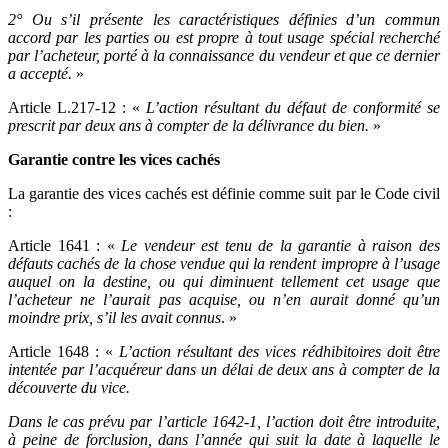
2° Ou s’il présente les caractéristiques définies d’un commun
accord par les parties ou est propre à tout usage spécial recherché
par l’acheteur, porté à la connaissance du vendeur et que ce dernier
a accepté.
»
Article L.217-12 : «
L’action résultant du défaut de conformité se
prescrit par deux ans à compter de la délivrance du bien.
»
Garantie contre les vices cachés
La garantie des vices cachés est définie comme suit par le Code civil
:
Article 1641 : «
Le vendeur est tenu de la garantie à raison des
défauts cachés de la chose vendue qui la rendent impropre à l’usage
auquel on la destine, ou qui diminuent tellement cet usage que
l’acheteur ne l’aurait pas acquise, ou n’en aurait donné qu’un
moindre prix, s’il les avait connus
. »
Article 1648 : «
L’action résultant des vices rédhibitoires doit être
intentée par l’acquéreur dans un délai de deux ans à compter de la
découverte du vice.
Dans le cas prévu par l’article 1642-1, l’action doit être introduite,
à peine de forclusion, dans l’année qui suit la date à laquelle le