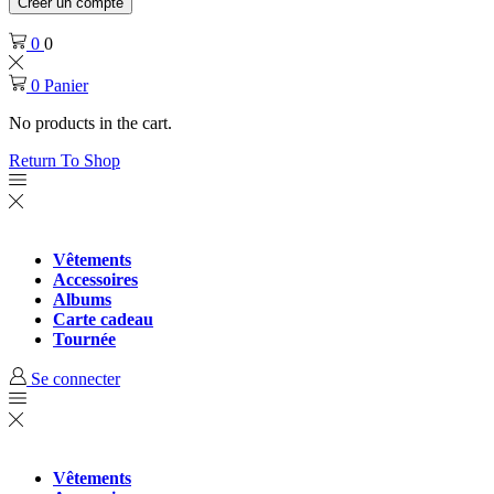
Créer un compte
0
0
0
Panier
No products in the cart.
Return To Shop
Vêtements
Accessoires
Albums
Carte cadeau
Tournée
Se connecter
Vêtements