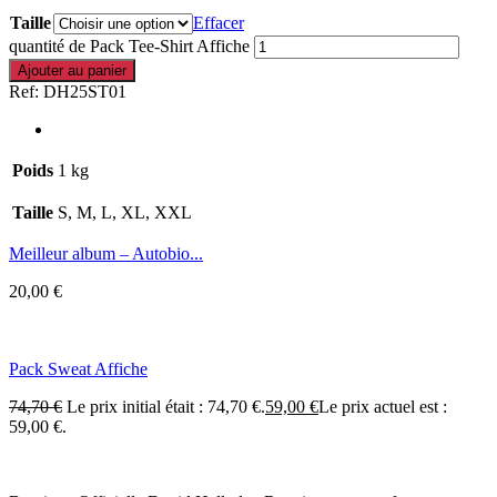
Taille
Effacer
quantité de Pack Tee-Shirt Affiche
Ajouter au panier
Ref:
DH25ST01
Poids
1 kg
Taille
S, M, L, XL, XXL
Meilleur album – Autobio...
20,00
€
Pack Sweat Affiche
74,70
€
Le prix initial était : 74,70 €.
59,00
€
Le prix actuel est :
59,00 €.