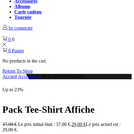
Accessoires
Albums
Carte cadeau
Tournée
Se connecter
0
0
0
Panier
No products in the cart.
Return To Shop
Accueil
Accessoires
Pack Tee-Shirt Affiche
Up to 23%
Pack Tee-Shirt Affiche
37,90
€
Le prix initial était : 37,90 €.
29,00
€
Le prix actuel est :
29,00 €.