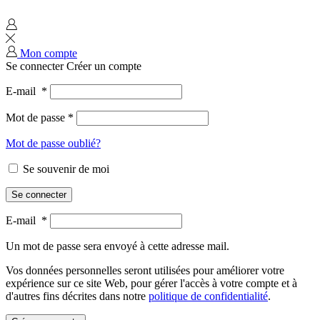
Mon compte
Se connecter
Créer un compte
E-mail
*
Mot de passe
*
Mot de passe oublié?
Se souvenir de moi
Se connecter
E-mail
*
Un mot de passe sera envoyé à cette adresse mail.
Vos données personnelles seront utilisées pour améliorer votre
expérience sur ce site Web, pour gérer l'accès à votre compte et à
d'autres fins décrites dans notre
politique de confidentialité
.