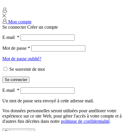
Mon compte
Se connecter
Créer un compte
E-mail
*
Mot de passe
*
Mot de passe oublié?
Se souvenir de moi
Se connecter
E-mail
*
Un mot de passe sera envoyé à cette adresse mail.
Vos données personnelles seront utilisées pour améliorer votre
expérience sur ce site Web, pour gérer l'accès à votre compte et à
d'autres fins décrites dans notre
politique de confidentialité
.