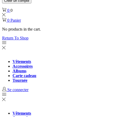
Créer un compte
0
0
0
Panier
No products in the cart.
Return To Shop
Vêtements
Accessoires
Albums
Carte cadeau
Tournée
Se connecter
Vêtements